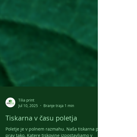
Tilia print
Jul 10, 2025
Branje traja 1 min
Tiskarna v času poletja