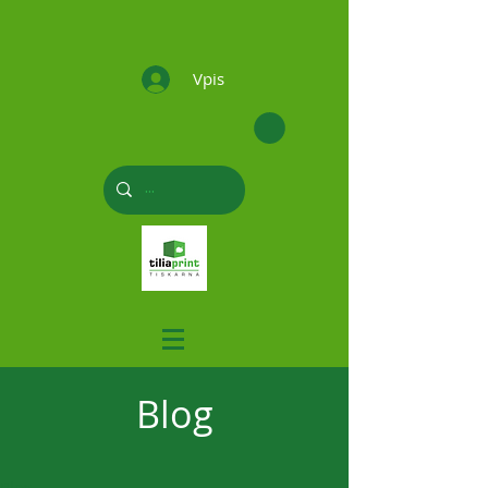
Vpis
Blog
Blog